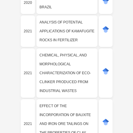
2020
BRAZIL
ANALYSIS OF POTENTIAL
2021
APPLICATIONS OF KAMAFUGITE
ROCKS IN FERTILIZER
CHEMICAL, PHYSICAL, AND
MORPHOLOGICAL
2021
CHARACTERIZATION OF ECO-
CLINKER PRODUCED FROM
INDUSTRIAL WASTES
EFFECT OF THE
INCORPORATION OF BAUXITE
2021
AND IRON ORE TAILINGS ON
THE PROPERTIES OF CLAY