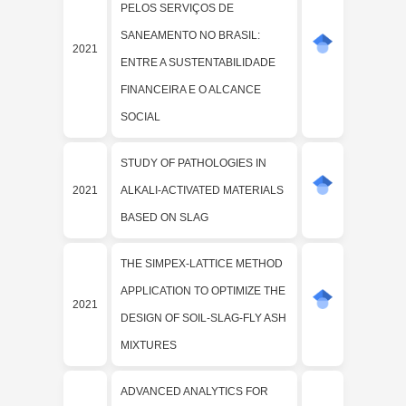
PELOS SERVIÇOS DE
SANEAMENTO NO BRASIL:
2021
ENTRE A SUSTENTABILIDADE
FINANCEIRA E O ALCANCE
SOCIAL
STUDY OF PATHOLOGIES IN
2021
ALKALI-ACTIVATED MATERIALS
BASED ON SLAG
THE SIMPEX-LATTICE METHOD
APPLICATION TO OPTIMIZE THE
2021
DESIGN OF SOIL-SLAG-FLY ASH
MIXTURES
ADVANCED ANALYTICS FOR