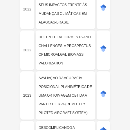
SEUS IMPACTOS FRENTE ÀS
2022
MUDANÇAS CLIMÁTICAS EM
ALAGOAS-BRASIL
RECENT DEVELOPMENTS AND
CHALLENGES: A PROSPECTUS
2022
OF MICROALGAL BIOMASS
VALORIZATION
AVALIAÇÃO DA ACURÁCIA
POSICIONAL PLANIMÉTRICA DE
2023
UMA ORTOIMAGEM OBTIDA A
PARTIR DE RPA (REMOTELY
PILOTED AIRCRAFT SYSTEM)
DESCOMPLICANDO A