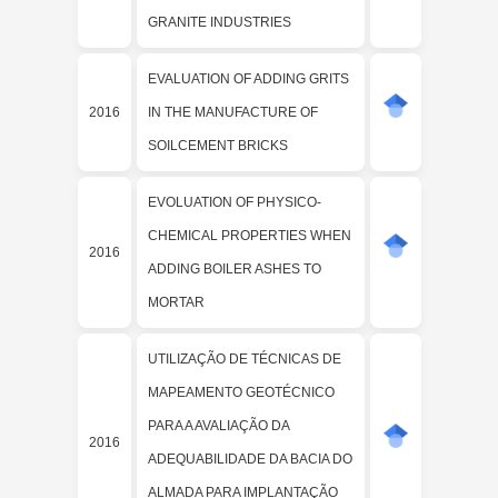
GRANITE INDUSTRIES
EVALUATION OF ADDING GRITS
2016
IN THE MANUFACTURE OF
SOILCEMENT BRICKS
EVOLUATION OF PHYSICO-
CHEMICAL PROPERTIES WHEN
2016
ADDING BOILER ASHES TO
MORTAR
UTILIZAÇÃO DE TÉCNICAS DE
MAPEAMENTO GEOTÉCNICO
PARA A AVALIAÇÃO DA
2016
ADEQUABILIDADE DA BACIA DO
ALMADA PARA IMPLANTAÇÃO