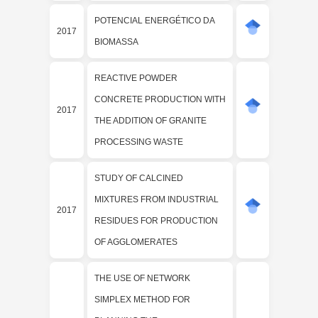
POTENCIAL ENERGÉTICO DA
2017
BIOMASSA
REACTIVE POWDER
CONCRETE PRODUCTION WITH
2017
THE ADDITION OF GRANITE
PROCESSING WASTE
STUDY OF CALCINED
MIXTURES FROM INDUSTRIAL
2017
RESIDUES FOR PRODUCTION
OF AGGLOMERATES
THE USE OF NETWORK
SIMPLEX METHOD FOR