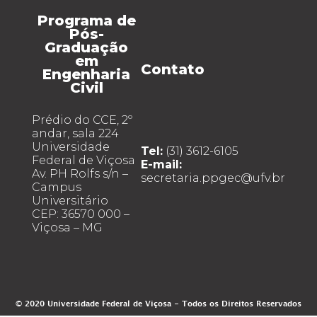
Programa de
Pós-
Graduação
em
Contato
Engenharia
Civil
Prédio do CCE, 2º
andar, sala 224
Universidade
Tel:
(31) 3612-6105
Federal de Viçosa
E-mail:
Av. PH Rolfs s/n –
secretaria.ppgec@ufv.br
Campus
Universitário
CEP: 36570 000 –
Viçosa – MG
© 2020 Universidade Federal de Viçosa - Todos os Direitos Reservados